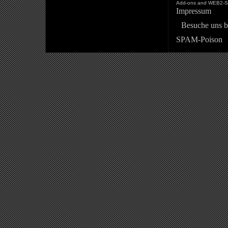
Add-ons and WEB2-St
Impressum
Besuche uns b
SPAM-Poison