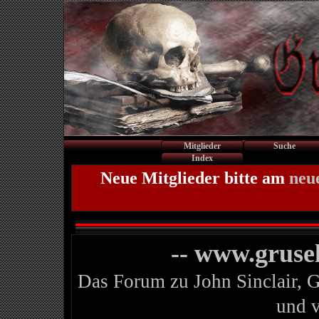
Mitglieder
Suche
Index
Neue Mitglieder bitte am
neu
-- www.gruse
Das Forum zu John Sinclair, 
und 