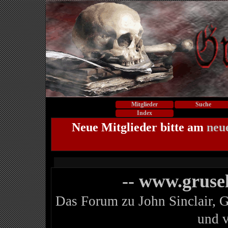
Mitglieder
Suche
Index
Neue Mitglieder bitte am
neu
-- www.gruse
Das Forum zu John Sinclair, 
und 