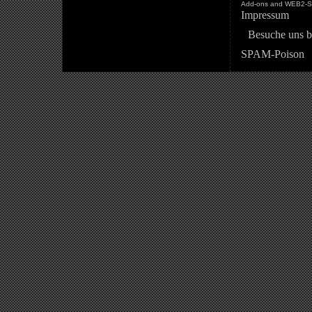
Add-ons and WEB2-St
Impressum
Besuche uns b
SPAM-Poison