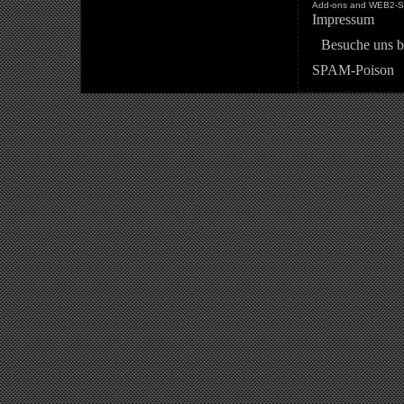
Add-ons and WEB2-St
Impressum
Besuche uns b
SPAM-Poison