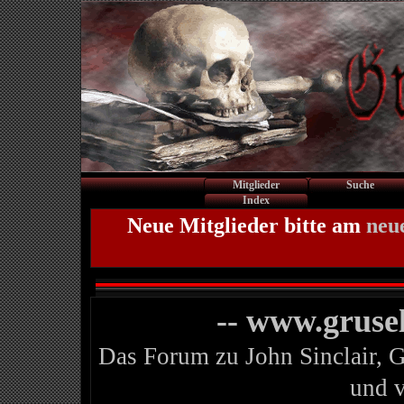
Mitglieder
Suche
Index
Neue Mitglieder bitte am
neu
-- www.gruse
Das Forum zu John Sinclair, 
und 