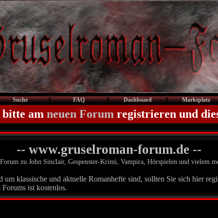
Suche
FAQ
Dashboard
Marktplatz
 bitte am
neuen Forum
registrieren und die
-- www.gruselroman-forum.de --
Forum zu John Sinclair, Gespenster-Krimi, Vampira, Hörspielen und vielem m
um klassische und aktuelle Romanhefte sind, sollten Sie sich hier regis
 Forums ist kostenlos.