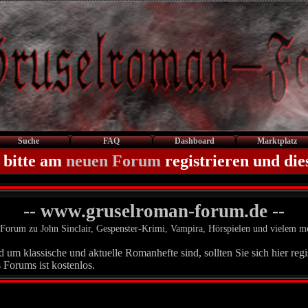
Suche
FAQ
Dashboard
Marktplatz
 bitte am
neuen Forum
registrieren und die
-- www.gruselroman-forum.de --
Forum zu John Sinclair, Gespenster-Krimi, Vampira, Hörspielen und vielem m
um klassische und aktuelle Romanhefte sind, sollten Sie sich hier regis
 Forums ist kostenlos.