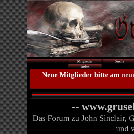
Mitglieder
Suche
Index
Neue Mitglieder bitte am
neu
-- www.gruse
Das Forum zu John Sinclair, 
und 