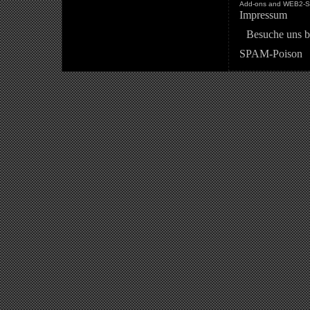
Add-ons and WEB2-St
Impressum
Besuche uns b
SPAM-Poison