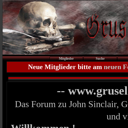
Mitglieder
Suche
Neue Mitglieder bitte am
neuen 
-- www.gruse
Das Forum zu John Sinclair, G
und v