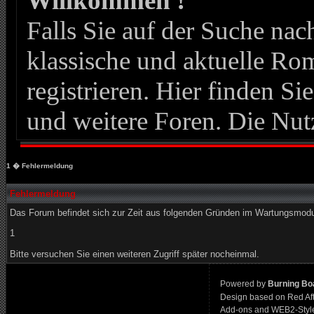
Willkommen !
Falls Sie auf der Suche n
klassische und aktuelle Roma
registrieren. Hier finden Si
und weitere Foren. Die Nut
1
� Fehlermeldung
Fehlermeldung
Das Forum befindet sich zur Zeit aus folgenden Gründen im Wartungsmod
1
Bitte versuchen Sie einen weiteren Zugriff später nocheinmal.
Powered by
Burning Boa
Design based on Red Af
Add-ons and WEB2-Styl