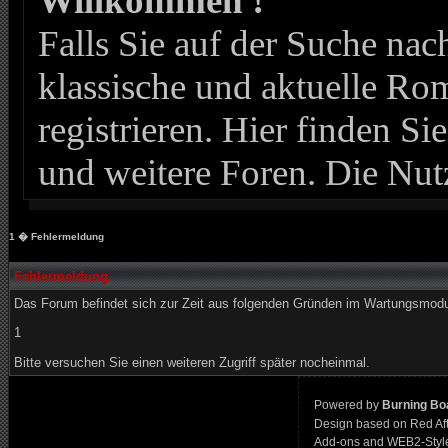
Willkommen !
Falls Sie auf der Suche n
klassische und aktuelle Roma
registrieren. Hier finden Si
und weitere Foren. Die Nut
1
� Fehlermeldung
Fehlermeldung
Das Forum befindet sich zur Zeit aus folgenden Gründen im Wartungsmod
1
Bitte versuchen Sie einen weiteren Zugriff später nocheinmal.
Powered by
Burning Boa
Design based on Red Af
Add-ons and WEB2-Styl