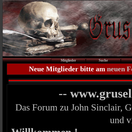
Mitglieder
Suche
Neue Mitglieder bitte am
neuen 
-- www.gruse
Das Forum zu John Sinclair, G
und v