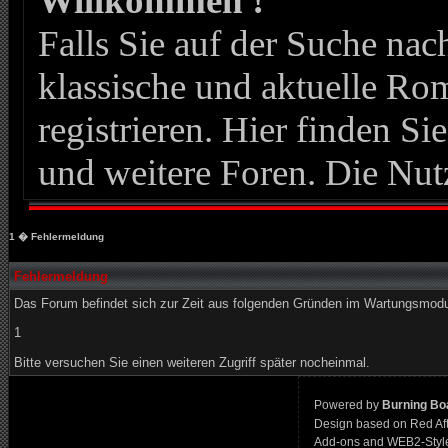
Willkommen !
Falls Sie auf der Suche n
klassische und aktuelle Roma
registrieren. Hier finden Si
und weitere Foren. Die Nut
1
� Fehlermeldung
Fehlermeldung
Das Forum befindet sich zur Zeit aus folgenden Gründen im Wartungsmod
1
Bitte versuchen Sie einen weiteren Zugriff später nocheinmal.
Powered by
Burning Boa
Design based on Red Af
Add-ons and WEB2-Styl