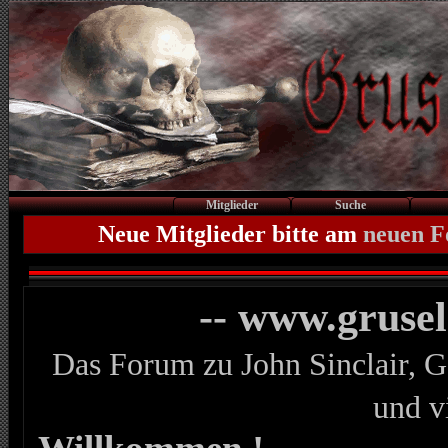
Mitglieder
Suche
Neue Mitglieder bitte am
neuen 
-- www.gruse
Das Forum zu John Sinclair, G
und v