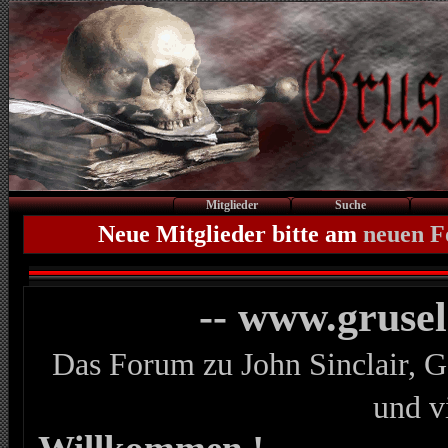
Mitglieder
Suche
Neue Mitglieder bitte am
neuen 
-- www.gruse
Das Forum zu John Sinclair, G
und v