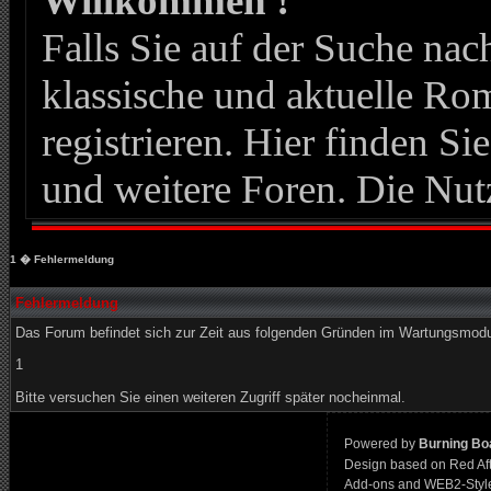
Willkommen !
Falls Sie auf der Suche n
klassische und aktuelle Roma
registrieren. Hier finden Si
und weitere Foren. Die Nut
1
� Fehlermeldung
Fehlermeldung
Das Forum befindet sich zur Zeit aus folgenden Gründen im Wartungsmod
1
Bitte versuchen Sie einen weiteren Zugriff später nocheinmal.
Powered by
Burning Boa
Design based on Red Af
Add-ons and WEB2-Styl