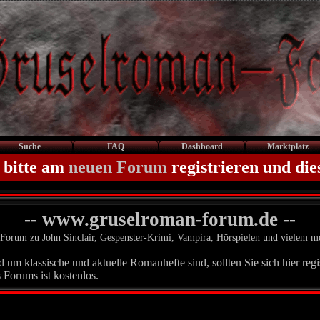
Suche
FAQ
Dashboard
Marktplatz
 bitte am
neuen Forum
registrieren und die
-- www.gruselroman-forum.de --
Forum zu John Sinclair, Gespenster-Krimi, Vampira, Hörspielen und vielem m
um klassische und aktuelle Romanhefte sind, sollten Sie sich hier regis
 Forums ist kostenlos.