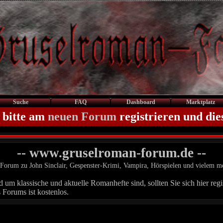
Suche
FAQ
Dashboard
Marktplatz
 bitte am
neuen Forum
registrieren und die
-- www.gruselroman-forum.de --
Forum zu John Sinclair, Gespenster-Krimi, Vampira, Hörspielen und vielem m
um klassische und aktuelle Romanhefte sind, sollten Sie sich hier regis
 Forums ist kostenlos.