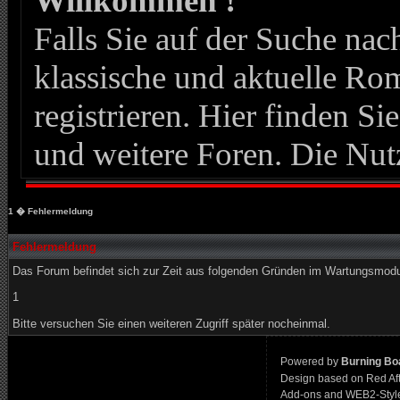
Willkommen !
Falls Sie auf der Suche n
klassische und aktuelle Roma
registrieren. Hier finden Si
und weitere Foren. Die Nut
1
� Fehlermeldung
Fehlermeldung
Das Forum befindet sich zur Zeit aus folgenden Gründen im Wartungsmod
1
Bitte versuchen Sie einen weiteren Zugriff später nocheinmal.
Powered by
Burning Boa
Design based on Red Af
Add-ons and WEB2-Styl