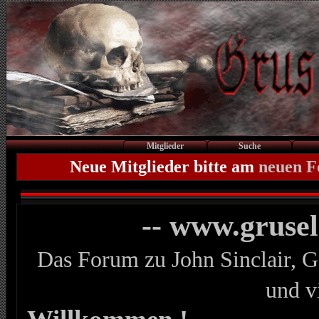
Mitglieder
Suche
Neue Mitglieder bitte am
neuen 
-- www.gruse
Das Forum zu John Sinclair, G
und v