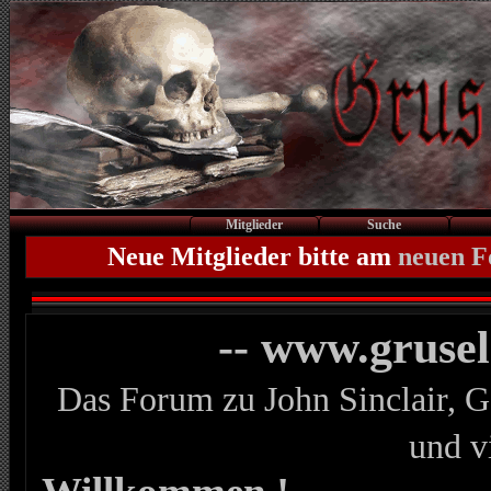
Mitglieder
Suche
Neue Mitglieder bitte am
neuen 
-- www.gruse
Das Forum zu John Sinclair, G
und v