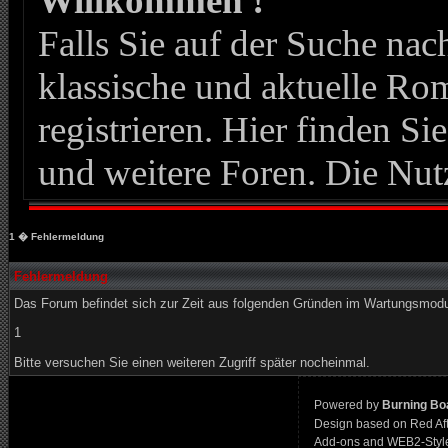
Willkommen !
Falls Sie auf der Suche n
klassische und aktuelle Roma
registrieren. Hier finden Si
und weitere Foren. Die Nut
1
� Fehlermeldung
Fehlermeldung
Das Forum befindet sich zur Zeit aus folgenden Gründen im Wartungsmod
1
Bitte versuchen Sie einen weiteren Zugriff später nocheinmal.
Powered by
Burning Boa
Design based on Red Af
Add-ons and WEB2-Styl