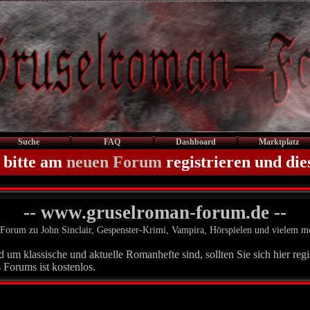
Suche
FAQ
Dashboard
Marktplatz
 bitte am
neuen Forum
registrieren und die
-- www.gruselroman-forum.de --
Forum zu John Sinclair, Gespenster-Krimi, Vampira, Hörspielen und vielem m
um klassische und aktuelle Romanhefte sind, sollten Sie sich hier regis
 Forums ist kostenlos.