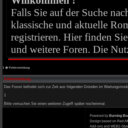
Willkommen !
Falls Sie auf der Suche n
klassische und aktuelle Roma
registrieren. Hier finden Si
und weitere Foren. Die Nut
1
� Fehlermeldung
Fehlermeldung
Das Forum befindet sich zur Zeit aus folgenden Gründen im Wartungsmod
1
Bitte versuchen Sie einen weiteren Zugriff später nocheinmal.
Powered by
Burning Boa
Design based on Red Af
Add-ons and WEB2-Styl