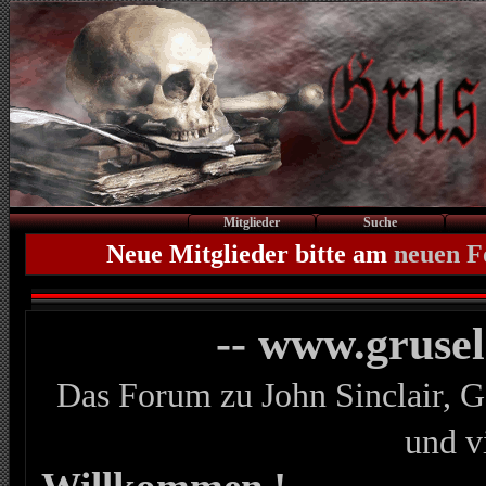
Mitglieder
Suche
Neue Mitglieder bitte am
neuen 
-- www.gruse
Das Forum zu John Sinclair, G
und v