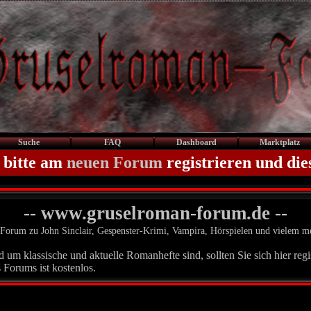
Suche
FAQ
Dashboard
Marktplatz
 bitte am
neuen Forum
registrieren und die
-- www.gruselroman-forum.de --
Forum zu John Sinclair, Gespenster-Krimi, Vampira, Hörspielen und vielem m
um klassische und aktuelle Romanhefte sind, sollten Sie sich hier regis
 Forums ist kostenlos.