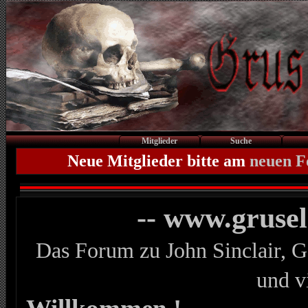
Mitglieder
Suche
Neue Mitglieder bitte am
neuen 
-- www.gruse
Das Forum zu John Sinclair, G
und v