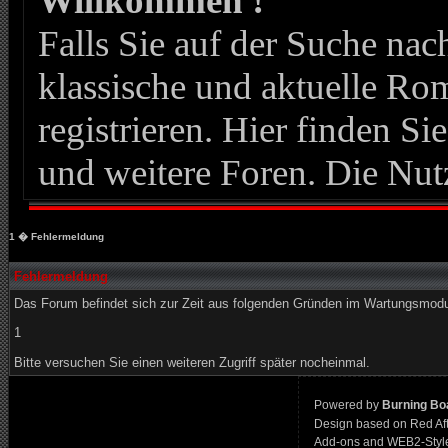
Willkommen !
Falls Sie auf der Suche n
klassische und aktuelle Roma
registrieren. Hier finden Si
und weitere Foren. Die Nut
1
� Fehlermeldung
Fehlermeldung
Das Forum befindet sich zur Zeit aus folgenden Gründen im Wartungsmod
1
Bitte versuchen Sie einen weiteren Zugriff später nocheinmal.
Powered by
Burning Boa
Design based on Red Af
Add-ons and WEB2-Styl