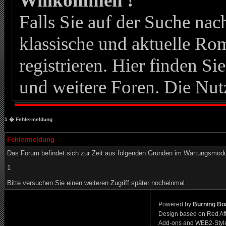
Willkommen !
Falls Sie auf der Suche n
klassische und aktuelle Roma
registrieren. Hier finden Si
und weitere Foren. Die Nut
1
� Fehlermeldung
Fehlermeldung
Das Forum befindet sich zur Zeit aus folgenden Gründen im Wartungsmod
1
Bitte versuchen Sie einen weiteren Zugriff später nocheinmal.
Powered by
Burning Boa
Design based on Red Af
Add-ons and WEB2-Styl