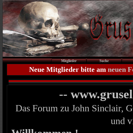
Mitglieder
Suche
Neue Mitglieder bitte am
neuen 
-- www.gruse
Das Forum zu John Sinclair, G
und v